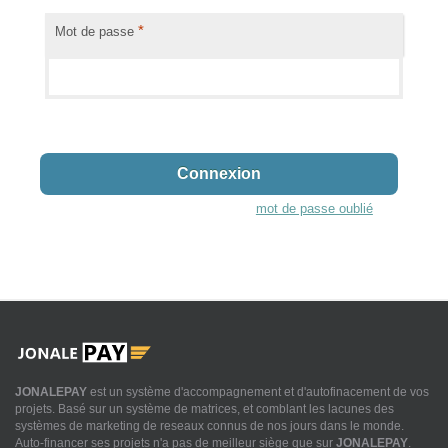
*
Mot de passe
mot de passe oublié
JONALEPAY
est un système d'accompagnement et d'autofinacement de vos
projets. Basé sur un système de matrices, et comblant les lacunes des
systèmes de marketing de reseaux connus de nos jours dans le monde.
Auto-financer ses projets n'a pas de meilleur siège que sur
JONALEPAY
.